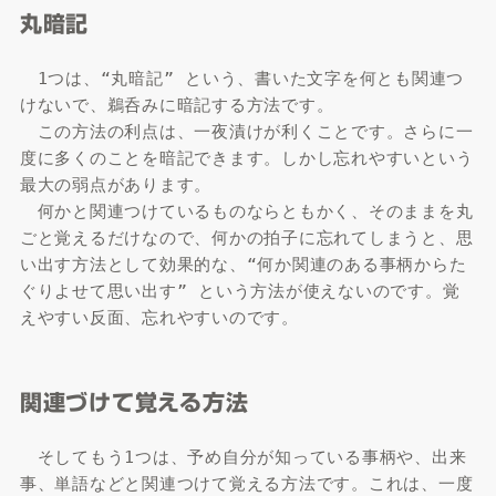
丸暗記
　1つは、“丸暗記” という、書いた文字を何とも関連つ
けないで、鵜呑みに暗記する方法です。

　この方法の利点は、一夜漬けが利くことです。さらに一
度に多くのことを暗記できます。しかし忘れやすいという
最大の弱点があります。

　何かと関連つけているものならともかく、そのままを丸
ごと覚えるだけなので、何かの拍子に忘れてしまうと、思
い出す方法として効果的な、“何か関連のある事柄からた
ぐりよせて思い出す” という方法が使えないのです。覚
えやすい反面、忘れやすいのです。
関連づけて覚える方法
　そしてもう1つは、予め自分が知っている事柄や、出来
事、単語などと関連つけて覚える方法です。これは、一度