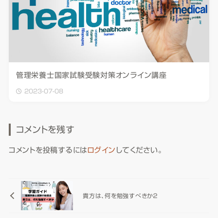
管理栄養士国家試験受験対策オンライン講座
2023-07-08
コメントを残す
コメントを投稿するには
ログイン
してください。
貴方は、何を勉強すべきか２