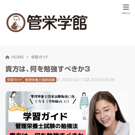
HOME
学習ガイド
貴方は、何を勉強すべきか3
2023-02-17
2023-05-06
学習ガイド
管理栄養士国家試験