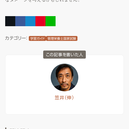
カテゴリー：
学習ガイド
管理栄養士国家試験
この記事を書いた人
笠井（伸）