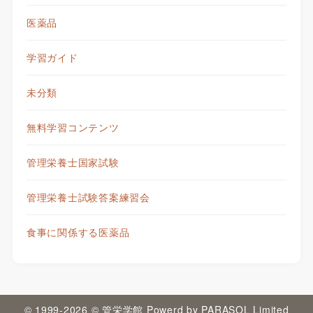
医薬品
学習ガイド
未分類
無料学習コンテンツ
管理栄養士国家試験
管理栄養士試験答案練習会
食事に関係する医薬品
© 1999-2026 © 管栄学館 Powerd by PARASOL Limited