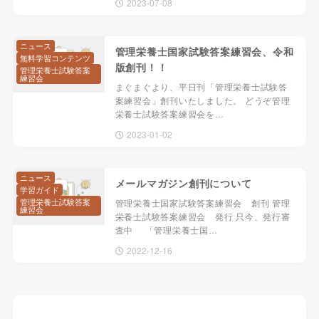
2023-07-08
ニュース
管理栄養士国家試験答案練習会、令和
無料学習コンテンツ
版創刊！！
管理栄養士試験答案
練習会
まぐまぐより、平日刊「管理栄養士試験答
案練習会」創刊いたしました。 どうぞ管理
栄養士試験答案練習会を…
2023-01-02
ニュース
メールマガジン創刊について
学習ガイド
管理栄養士試験答案
管理栄養士国家試験答案練習会 創刊 管理
練習会
栄養士試験答案練習会 発行 只今、発行審
査中 「管理栄養士国…
2022-12-16