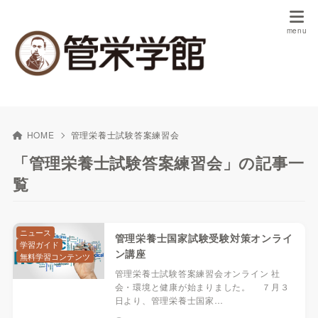
HOME
管理栄養士試験答案練習会
「管理栄養士試験答案練習会」の記事一
覧
ニュース
管理栄養士国家試験受験対策オンライ
学習ガイド
ン講座
無料学習コンテンツ
管理栄養士試験答案練習会オンライン 社
会・環境と健康が始まりました。 ７月３
日より、管理栄養士国家…